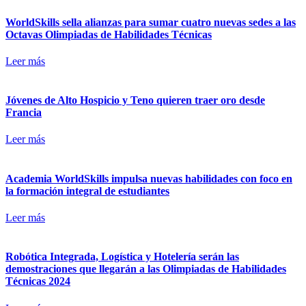
WorldSkills sella alianzas para sumar cuatro nuevas sedes a las
Octavas Olimpiadas de Habilidades Técnicas
Leer más
Jóvenes de Alto Hospicio y Teno quieren traer oro desde
Francia
Leer más
Academia WorldSkills impulsa nuevas habilidades con foco en
la formación integral de estudiantes
Leer más
Robótica Integrada, Logística y Hotelería serán las
demostraciones que llegarán a las Olimpiadas de Habilidades
Técnicas 2024