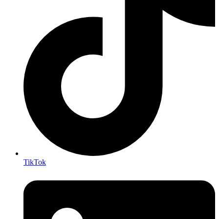
TikTok