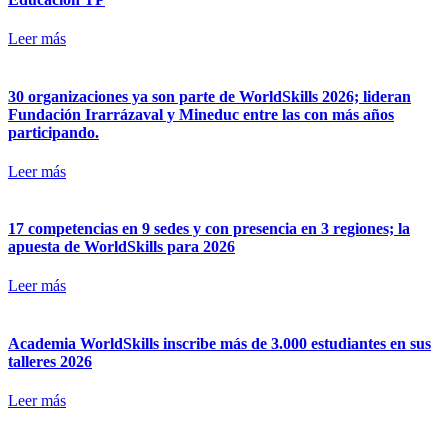
Leer más
30 organizaciones ya son parte de WorldSkills 2026; lideran
Fundación Irarrázaval y Mineduc entre las con más años
participando.
Leer más
17 competencias en 9 sedes y con presencia en 3 regiones; la
apuesta de WorldSkills para 2026
Leer más
Academia WorldSkills inscribe más de 3.000 estudiantes en sus
talleres 2026
Leer más