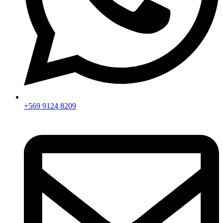
+569 9124 8209