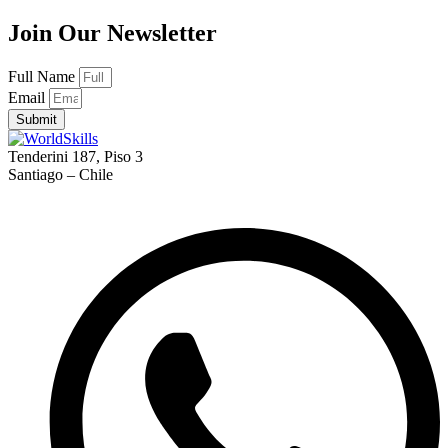
Join Our Newsletter
Full Name
Email
Submit
Tenderini 187, Piso 3
Santiago – Chile