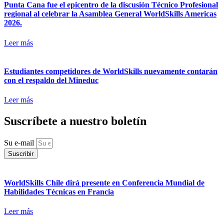
Punta Cana fue el epicentro de la discusión Técnico Profesional
regional al celebrar la Asamblea General WorldSkills Americas
2026.
Leer más
Estudiantes competidores de WorldSkills nuevamente contarán
con el respaldo del Mineduc
Leer más
Suscríbete a nuestro boletín
Su e-mail
Suscribir
WorldSkills Chile dirá presente en Conferencia Mundial de
Habilidades Técnicas en Francia
Leer más