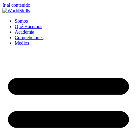
Ir al contenido
Somos
Qué Hacemos
Academia
Competiciones
Medios