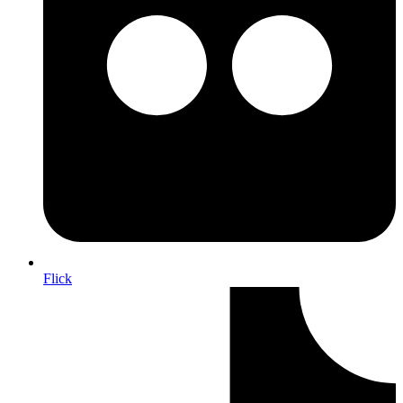
Flick