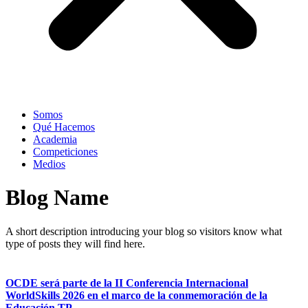
Somos
Qué Hacemos
Academia
Competiciones
Medios
Blog Name
A short description introducing your blog so visitors know what
type of posts they will find here.
OCDE será parte de la II Conferencia Internacional
WorldSkills 2026 en el marco de la conmemoración de la
Educación TP