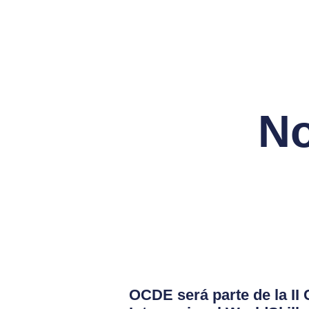
No
OCDE será parte de la II