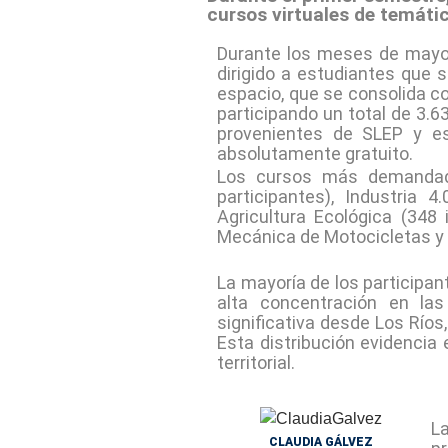
cursos virtuales de temáti
Durante los meses de mayo y
dirigido a estudiantes que 
espacio, que se consolida co
participando un total de 3.
provenientes de SLEP y es
absolutamente gratuito.
Los cursos más demandado
participantes), Industria 
Agricultura Ecológica (348
Mecánica de Motocicletas y P
La mayoría de los participan
alta concentración en la
significativa desde Los Río
Esta distribución evidencia 
territorial.
La
CLAUDIA GÁLVEZ