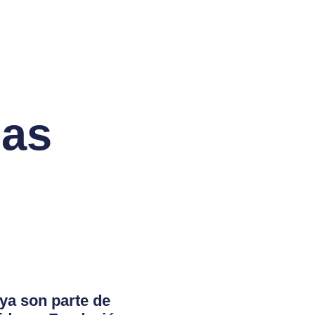
das
ya son parte de