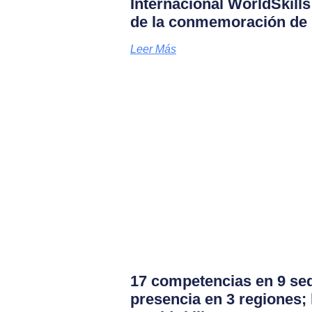
Internacional WorldSkill
de la conmemoración de 
Leer Más
17 competencias en 9 se
presencia en 3 regiones; 