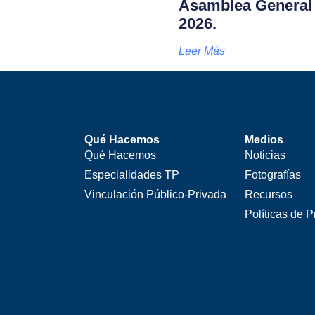
Asamblea General 
2026.
Leer Más
Qué Hacemos
Medios
Qué Hacemos
Noticias
Especialidades TP
Fotografías
Vinculación Público-Privada
Recursos
Políticas de P