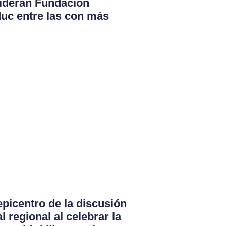
lideran Fundación
duc entre las con más
epicentro de la discusión
 regional al celebrar la