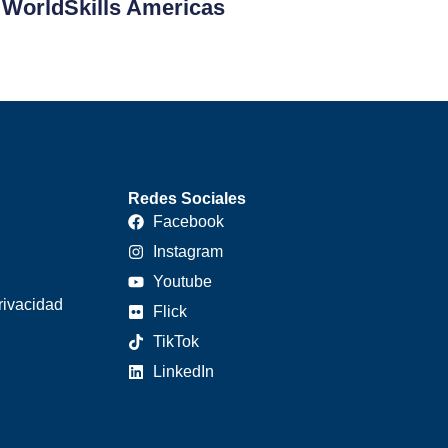
WorldSkills Americas
Redes Sociales
Facebook
Instagram
Youtube
rivacidad
Flick
TikTok
LinkedIn