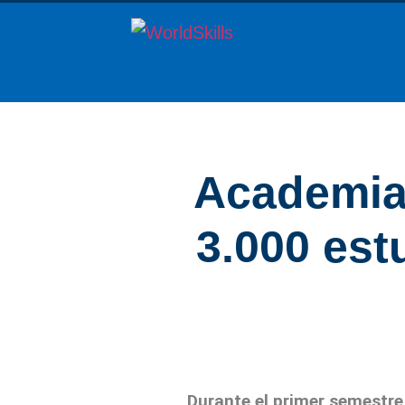
Academia 
3.000 est
Durante el primer semestre