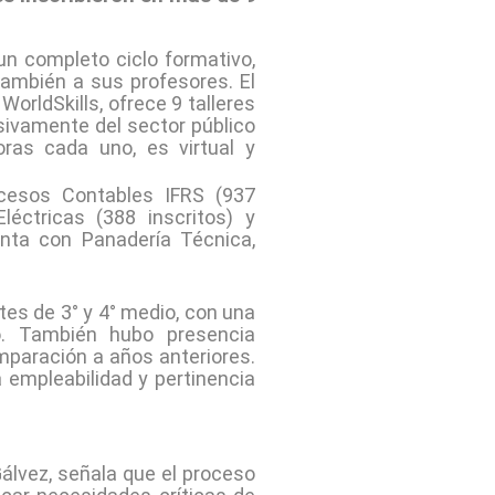
un completo ciclo formativo,
también a sus profesores. El
orldSkills, ofrece 9 talleres
sivamente del sector público
ras cada uno, es virtual y
cesos Contables IFRS (937
léctricas (388 inscritos) y
enta con Panadería Técnica,
tes de 3° y 4° medio, con una
o. También hubo presencia
mparación a años anteriores.
a empleabilidad y pertinencia
álvez, señala que el proceso