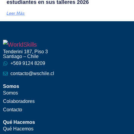
estudiantes en sus talleres 2026
Leer Más
Tenderini 187, Piso 3
Santiago – Chile
+569 9124 8209
contacto@wschile.cl
Somos
Somos
Colaboradores
Contacto
Qué Hacemos
Qué Hacemos