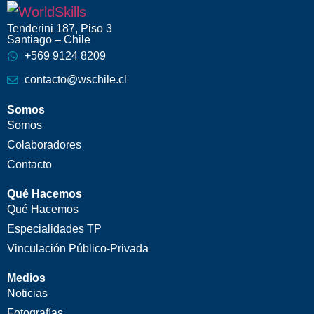
Tenderini 187, Piso 3
Santiago – Chile
+569 9124 8209
contacto@wschile.cl
Somos
Somos
Colaboradores
Contacto
Qué Hacemos
Qué Hacemos
Especialidades TP
Vinculación Público-Privada
Medios
Noticias
Fotografías