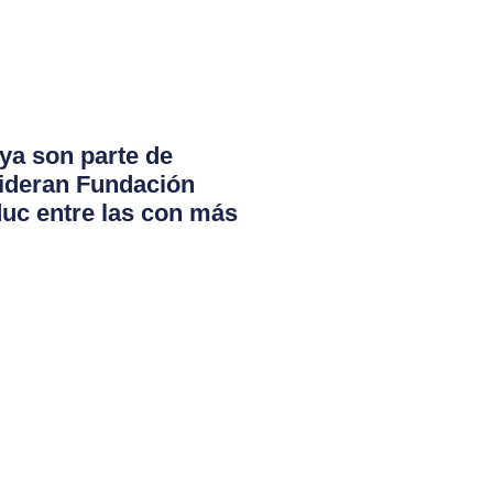
ya son parte de
lideran Fundación
duc entre las con más