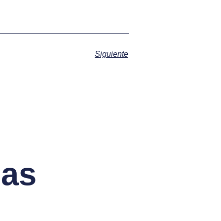
Siguiente
das