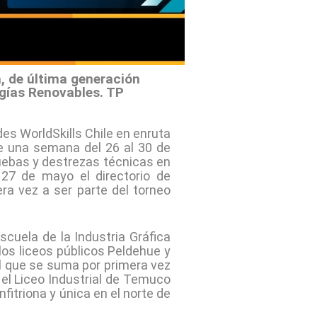
 de última generación
gías Renovables. TP
es WorldSkills Chile en enruta
te una semana del 26 al 30 de
pruebas y destrezas técnicas en
 27 de mayo el directorio de
era vez a ser parte del torneo
scuela de la Industria Gráfica
 los liceos públicos Peldehue y
el que se suma por primera vez
 el Liceo Industrial de Temuco
fitriona y única en el norte de