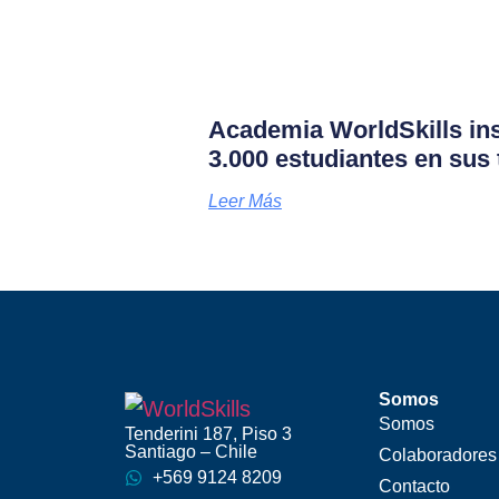
Academia WorldSkills in
3.000 estudiantes en sus 
Leer Más
Somos
Somos
Tenderini 187, Piso 3
Santiago – Chile
Colaboradores
+569 9124 8209
Contacto