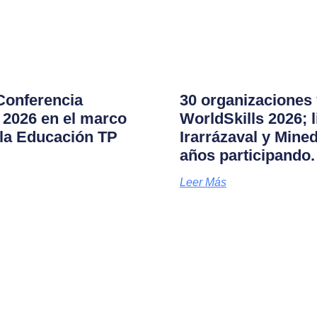
 Conferencia
30 organizaciones 
s 2026 en el marco
WorldSkills 2026; 
la Educación TP
Irarrázaval y Mine
años participando.
Leer Más