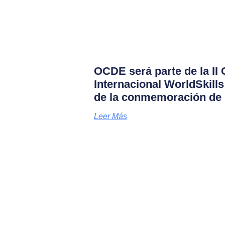
OCDE será parte de la II
Internacional WorldSkill
de la conmemoración de 
Leer Más