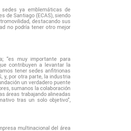
en sedes ya emblemáticas de
res de Santiago (ECAS), siendo
ctromovilidad, destacando sus
dad no podría tener otro mejor
ca; “es muy importante para
ue contribuyen a levantar la
namos tener sedes anfitrionas
, por otra parte, la industria
undación un verdadero puente
tores, sumanos la colaboración
as áreas trabajando alineadas
ativo tras un solo objetivo”,
presa multinacional del área