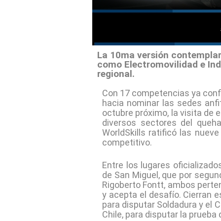
La 10ma versión contemplar
como Electromovilidad e In
regional.
Con 17 competencias ya confir
hacia nominar las sedes anfi
octubre próximo, la visita de 
diversos sectores del queha
WorldSkills ratificó las nuev
competitivo.
Entre los lugares oficializad
de San Miguel, que por segunda
Rigoberto Fontt, ambos perten
y acepta el desafío. Cierran 
para disputar Soldadura y el C
Chile, para disputar la prueba 