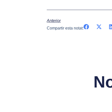
Anterior
Compartir esta notat:
No