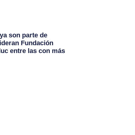
ya son parte de
lideran Fundación
duc entre las con más