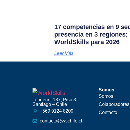
17 competencias en 9 se
presencia en 3 regiones; 
WorldSkills para 2026
Leer Más
Somos
Somos
Tenderini 187, Piso 3
Santiago – Chile
Colaboradores
+569 9124 8209
Contacto
contacto@wschile.cl