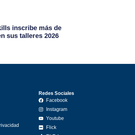
lls inscribe más de
en sus talleres 2026
Redes Sociales
Facebook
Instagram
Youtube
rivacidad
Flick