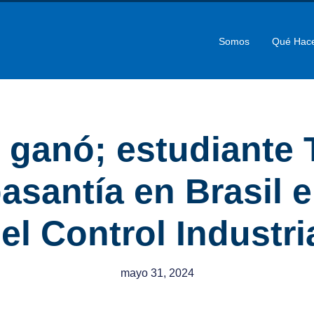
Somos
Qué Hac
 ganó; estudiante 
pasantía en Brasil 
el Control Industri
mayo 31, 2024