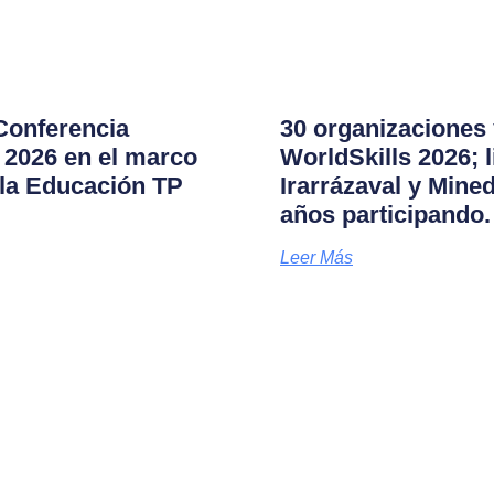
 Conferencia
30 organizaciones 
s 2026 en el marco
WorldSkills 2026; 
la Educación TP
Irarrázaval y Mine
años participando.
Leer Más