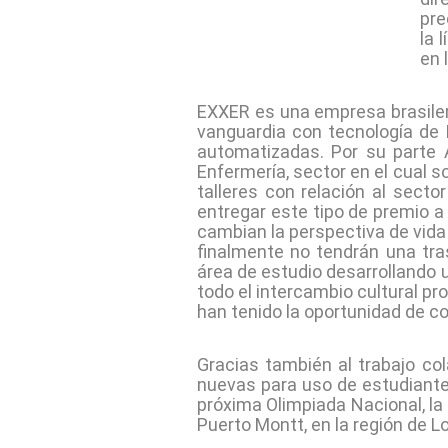
pre
la 
en 
EXXER es una empresa brasiler
vanguardia con tecnología de In
automatizadas. Por su parte 
Enfermería, sector en el cual s
talleres con relación al sect
entregar este tipo de premio 
cambian la perspectiva de vid
finalmente no tendrán una tra
área de estudio desarrollando 
todo el intercambio cultural pro
han tenido la oportunidad de co
Gracias también al trabajo co
nuevas para uso de estudiante
próxima Olimpiada Nacional, la
Puerto Montt, en la región de L