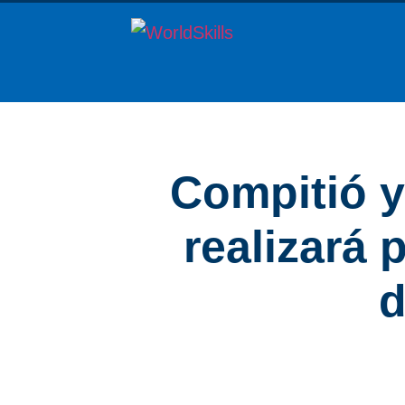
Compitió y
realizará 
d