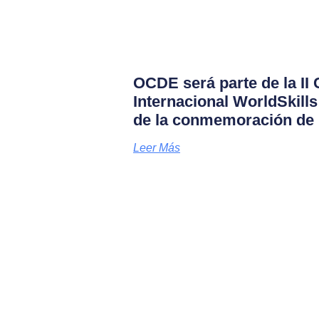
OCDE será parte de la II
Internacional WorldSkill
de la conmemoración de 
Leer Más