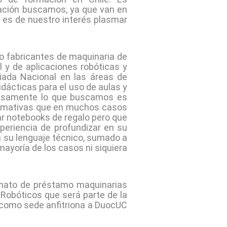
zación buscamos, ya que van en
ue es de nuestro interés plasmar
o fabricantes de maquinaria de
al y de aplicaciones robóticas y
iada Nacional en las áreas de
idácticas para el uso de aulas y
recisamente lo que buscamos es
formativas que en muchos casos
r notebooks de regalo pero que
periencia de profundizar en su
n su lenguaje técnico, sumado a
 mayoría de los casos ni siquiera
ormato de préstamo maquinarias
Robóticos que será parte de la
o como sede anfitriona a DuocUC