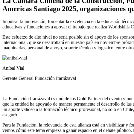
La Cámara Chilena de la Construcción, Fun
Americas Santiago 2025, organizaciones que
Impulsar la innovación, fomentar la excelencia en la educación técnic
educativas y fundaciones a apoyar el trabajo que realiza Worldskills Ch
Este esfuerzo de alto nivel no sería posible sin el apoyo de los spons
internacional, que se desarrollará en nuestro país en noviembre próxim
maquinarias, personal de apoyo, soporte técnico y logístico, entre otro
Aníbal Vial
Gerente General Fundación Irarrázaval
La Fundación Irarrázaval es uno de los Gold Partner del evento y nuev
que la entidad ha apoyado de manera permanente el desarrollo de las 
un aporte valioso a la formación técnico-profesional, no solo en Chile
aseguró.
Para la Fundación, la relevancia de esta alianza está en visibilizar 
vemos cómo este tema empieza a ganar espacio en el debate público, lo