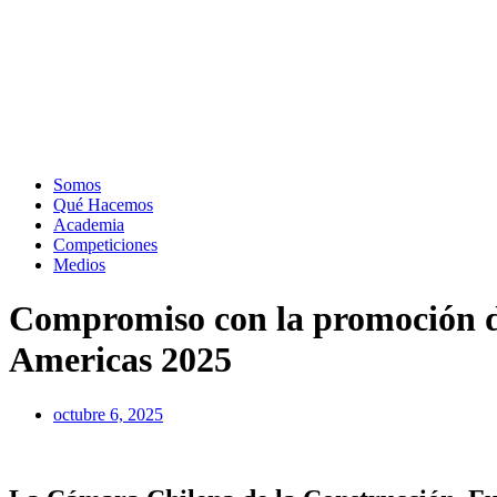
Somos
Qué Hacemos
Academia
Competiciones
Medios
Compromiso con la promoción de 
Americas 2025
octubre 6, 2025