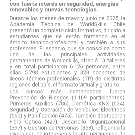
con fuerte interés en seguridad, energías
renovables y nuevas tecnologías.
Durante los meses de mayo y junio de 2025, la
Academia Técnica de WorldSkills Chile
presentó un completo ciclo formativo, dirigido a
estudiantes que se están formando en el
ámbito técnico-profesional y también a sus
profesores. El espacio, que se consolida como
una de las principales actividades
permanentes de Worldskills, ofreció 13 talleres
y en total participaron 6.126 personas, entre
ellas 5.798 estudiantes y 328 docentes de
liceos técnico-profesionales (TP) de distintas
regiones del país, el formato virtual y gratuito.
Los cursos más demandados fueron
Prevención de Riesgos (1.169 participantes),
Primeros Auxilios (786), Domótica KNX (634),
Seguridad y Operación de Vehículos Eléctricos
(560) y Panificación (475). También destacaron
Fibra Óptica (427), Desarrollo Organizacional
(397) y Gestión de Personas (358), reflejando la
diversidad de intereses y la alta pertinencia de