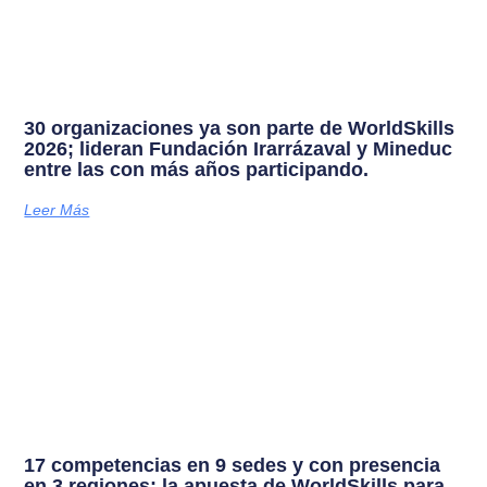
30 organizaciones ya son parte de WorldSkills
2026; lideran Fundación Irarrázaval y Mineduc
entre las con más años participando.
Leer Más
17 competencias en 9 sedes y con presencia
en 3 regiones; la apuesta de WorldSkills para