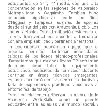
estudiantes de 3° y 4° medio, con una alta
concentración en las regiones de Valparaíso,
Metropolitana y Coquimbo. También hubo
presencia significativa desde Los Ríos,
O’Higgins y Tarapacá, además de aportes
desde el sur del país con Araucanía, Biobío, Los
Lagos y Ñuble. Esta distribución evidencia el
interés transversal por acceder a formación
con alta empleabilidad y pertinencia territorial.
La coordinadora académica agregó que el
proceso permitió identificar necesidades
críticas de los liceos técnico-profesionales.
“Detectamos que muchos liceos TP enfrentan
desafíos como falta de equipamiento
actualizado, necesidad de formación docente
continua en áreas técnicas emergentes,
escasa vinculación con el sector productivo y
falta de experiencias prácticas vinculadas al
entorno real de trabajo.”
Estas conclusiones refuerzan la misión de la
Academia WorldSkills como un puente
educativo entre las aulas y el mundo laboral, y