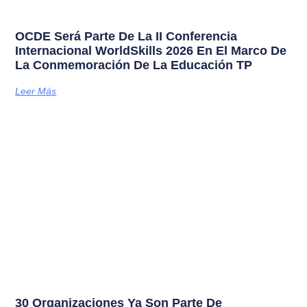
OCDE Será Parte De La II Conferencia
Internacional WorldSkills 2026 En El Marco De
La Conmemoración De La Educación TP
Leer Más
30 Organizaciones Ya Son Parte De