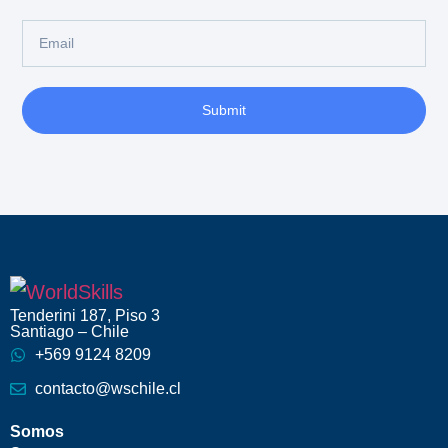
Submit
Tenderini 187, Piso 3
Santiago – Chile
+569 9124 8209
contacto@wschile.cl
Somos