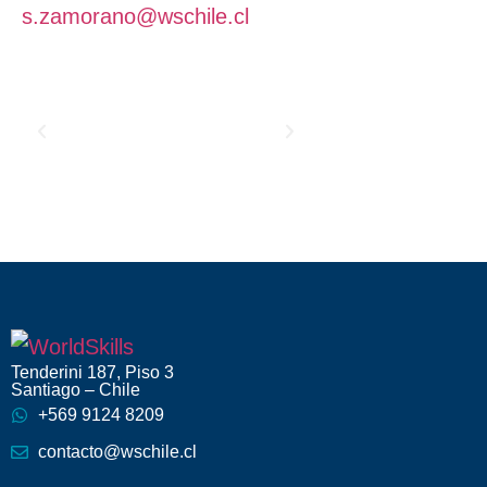
s.zamorano@wschile.cl
Tenderini 187, Piso 3
Santiago – Chile
+569 9124 8209
contacto@wschile.cl