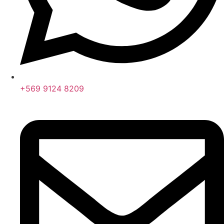
+569 9124 8209