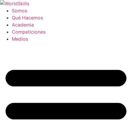
Ir
al
Somos
contenido
Qué Hacemos
Academia
Competiciones
Medios