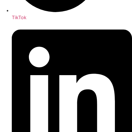
TikTok