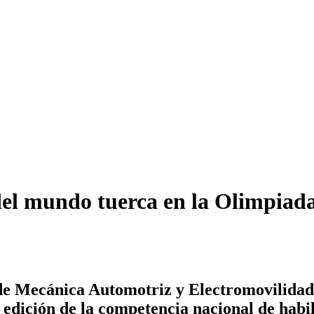
del mundo tuerca en la Olimpiad
s de Mecánica Automotriz y Electromovilidad
 edición de la competencia nacional de habil