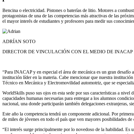
Bencina o electricidad. Pistones o baterías de litio. Motores a comb
protagonistas de una de las competencias más atractivas de las próx
el mayor interés de estudiantes y profesores para medir sus conocimie
ADRÍAN SOTO
DIRECTOR DE VINCULACIÓN CON EL MEDIO DE INACAP
“Para INACAP y en especial el área de mecánica es un gran desafío al
institución líder en la materia. Cabe mencionar que nuestra instituci
Técnico en Mecánica y Electromovilidad automotriz, que se especializ
WorldSkills puso sus ojos en esta sede por sus características a nivel
capacidades humanas necesarias para entregar a los alumnos condicion
nacional, una donde participarán también delegaciones extranjeras, s
Este año la competencia tendrá un componente adicional. Por primera 
de miles de jóvenes en todo el país que ven mayores posibilidades de 
“El interés surge principalmente por lo novedoso de la habilidad. Es u