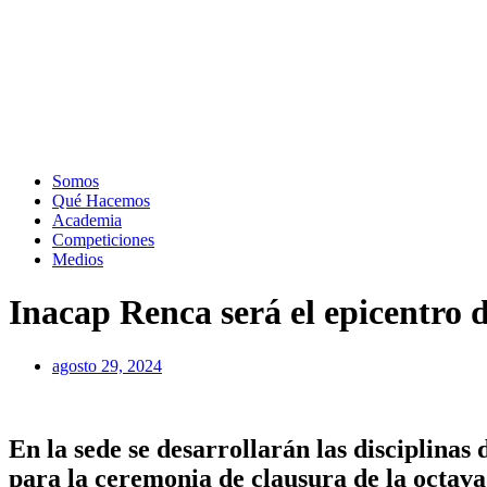
Somos
Qué Hacemos
Academia
Competiciones
Medios
Inacap Renca será el epicentro 
agosto 29, 2024
En la sede se desarrollarán las disciplina
para la ceremonia de clausura de la octava