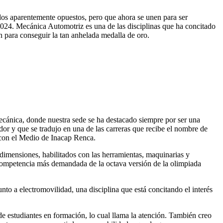
ndos aparentemente opuestos, pero que ahora se unen para ser
024. Mecánica Automotriz es una de las disciplinas que ha concitado
n para conseguir la tan anhelada medalla de oro.
ecánica, donde nuestra sede se ha destacado siempre por ser una
dor y que se tradujo en una de las carreras que recibe el nombre de
 con el Medio de Inacap Renca.
s dimensiones, habilitados con las herramientas, maquinarias y
 competencia más demandada de la octava versión de la olimpiada
o a electromovilidad, una disciplina que está concitando el interés
 de estudiantes en formación, lo cual llama la atención. También creo