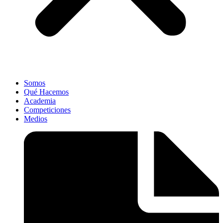
Somos
Qué Hacemos
Academia
Competiciones
Medios