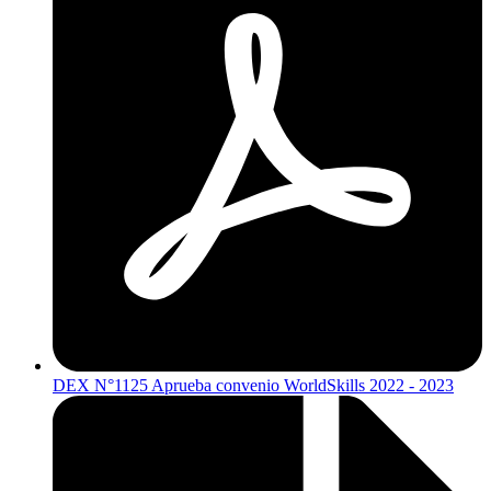
DEX N°1125 Aprueba convenio WorldSkills 2022 - 2023