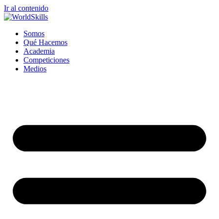
Ir al contenido
Somos
Qué Hacemos
Academia
Competiciones
Medios