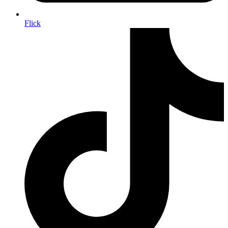
Flick