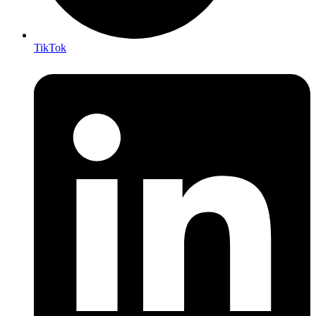
TikTok