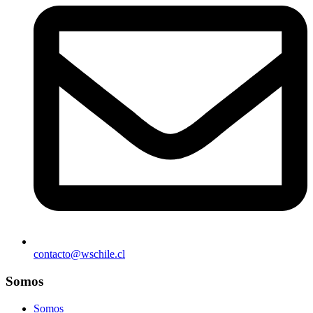
contacto@wschile.cl
Somos
Somos