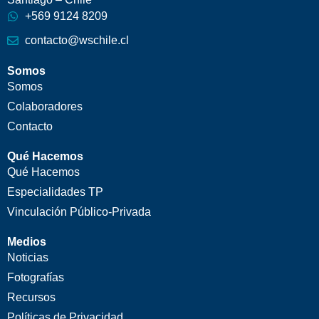
+569 9124 8209
contacto@wschile.cl
Somos
Somos
Colaboradores
Contacto
Qué Hacemos
Qué Hacemos
Especialidades TP
Vinculación Público-Privada
Medios
Noticias
Fotografías
Recursos
Políticas de Privacidad