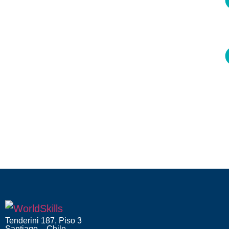
Tenderini 187, Piso 3
Santiago – Chile